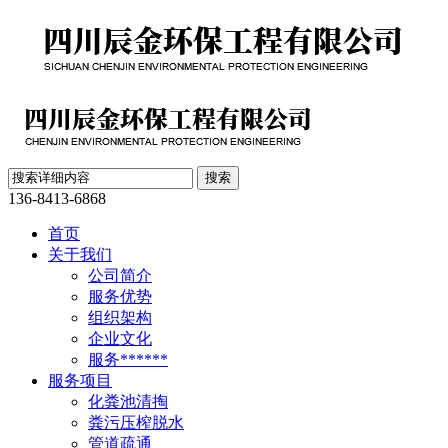
136-8413-6868
首页
关于我们
公司简介
服务优势
组织架构
企业文化
服务******
服务项目
化粪池清掏
粪污压榨脱水
管道疏通