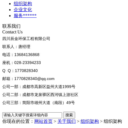
组织架构
企业文化
服务******
联系我们
Contact Us
四川辰金环保工程有限公司
联系人：唐经理
电话：13684136868
座机：028-23394233
Q Q：1770828340
邮箱：1770828340@qq.com
公司一部：成都市高新区益州大道1999号
公司二部：成都市龙泉驿区西河镇上游社区
公司三部：简阳市雄州大道（南段）49号
你现在的位置：
网站首页
>
关于我们
>
组织架构
>
组织架构