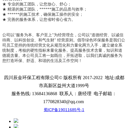
★ 专业的施工团队，让您放心、舒心；
★ 精湛的施工团队，******施工的品质与效率；
★ ******的施工技术，确保施工操作的安全；
★ 完善的服务体系，让您省时省心省力。
公司以“服务为本、客户至上”为经营理念，公司以“道德经营、以诚信
待商、以科技创业、和气生财” 经营原则。倡导绿色环保服务是我们公
司员工坚持的传统经营文化从规范化和力量化两方入手，建立健全系
统制度，考核的硬性指标来量化服务。提高服务技术含量，知识和道
德观含量。本公司员工将一如既往，开拓进取，以我们真诚的服务为
您打造环保、舒适、和谐的生活及工作空间！
四川辰金环保工程有限公司
© 版权所有 2017-2022 地址:
成都
市高新区益州大道1999号
服务热线:
13684136868
联系人：唐经理
电子邮箱：
1770828340@qq.com
蜀ICP备19011685号-1