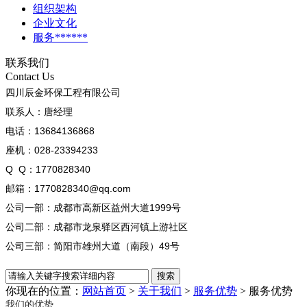
组织架构
企业文化
服务******
联系我们
Contact Us
四川辰金环保工程有限公司
联系人：唐经理
电话：13684136868
座机：028-23394233
Q Q：1770828340
邮箱：1770828340@qq.com
公司一部：成都市高新区益州大道1999号
公司二部：成都市龙泉驿区西河镇上游社区
公司三部：简阳市雄州大道（南段）49号
你现在的位置：
网站首页
>
关于我们
>
服务优势
>
服务优势
我们的优势