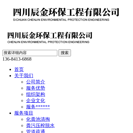
136-8413-6868
首页
关于我们
公司简介
服务优势
组织架构
企业文化
服务******
服务项目
化粪池清掏
粪污压榨脱水
管道疏通