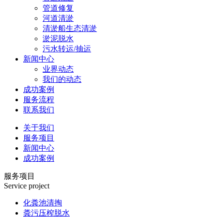
管道修复
河道清淤
清淤船生态清淤
淤泥脱水
污水转运/抽运
新闻中心
业界动态
我们的动态
成功案例
服务流程
联系我们
关于我们
服务项目
新闻中心
成功案例
服务项目
Service project
化粪池清掏
粪污压榨脱水