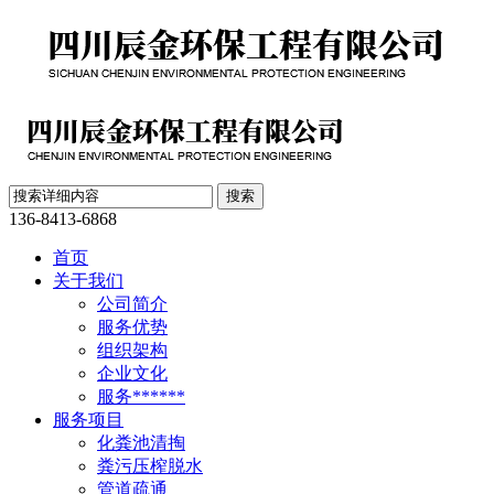
136-8413-6868
首页
关于我们
公司简介
服务优势
组织架构
企业文化
服务******
服务项目
化粪池清掏
粪污压榨脱水
管道疏通