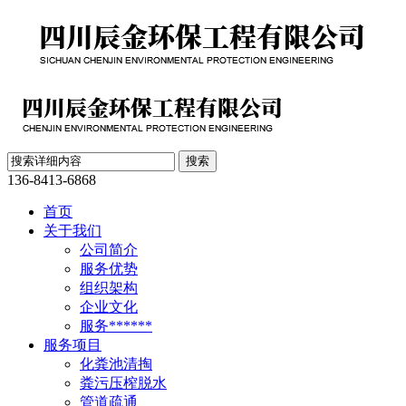
136-8413-6868
首页
关于我们
公司简介
服务优势
组织架构
企业文化
服务******
服务项目
化粪池清掏
粪污压榨脱水
管道疏通