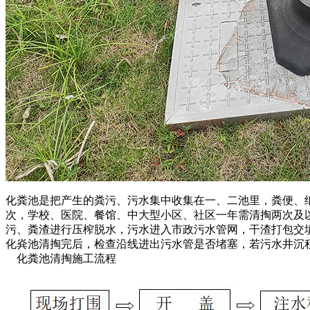
化粪池是把产生的粪污、污水集中收集在一、二池里，粪便、
次，学校、医院、餐馆、中大型小区、社区一年需清掏两次及
污、粪渣进行压榨脱水，污水进入市政污水管网，干渣打包
化烡池清掏完后，检查沿线进出污水管是否堵塞，若污水井沉
化粪池清掏施工流程