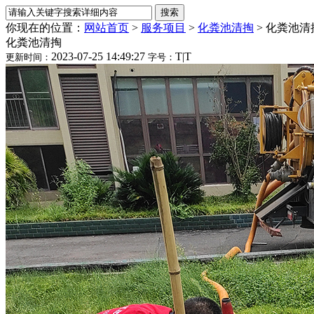
你现在的位置：
网站首页
>
服务项目
>
化粪池清掏
>
化粪池清
化粪池清掏
2023-07-25 14:49:27
T
|
T
更新时间：
字号：