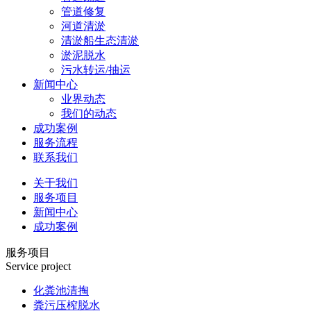
管道修复
河道清淤
清淤船生态清淤
淤泥脱水
污水转运/抽运
新闻中心
业界动态
我们的动态
成功案例
服务流程
联系我们
关于我们
服务项目
新闻中心
成功案例
服务项目
Service project
化粪池清掏
粪污压榨脱水