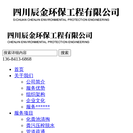
136-8413-6868
首页
关于我们
公司简介
服务优势
组织架构
企业文化
服务******
服务项目
化粪池清掏
粪污压榨脱水
管道疏通