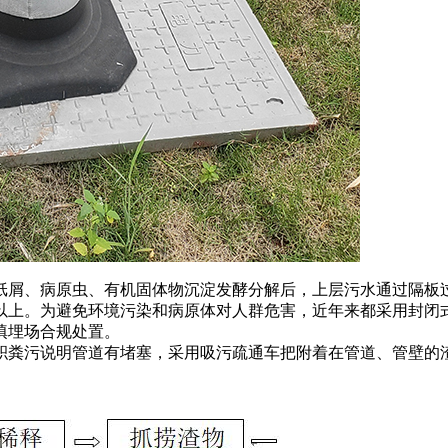
纸屑、病原虫、有机固体物沉淀发酵分解后，上层污水通过隔板
以上。为避免环境污染和病原体对人群危害，近年来都采用封闭
交填埋场合规处置。
积粪污说明管道有堵塞，采用吸污疏通车把附着在管道、管壁的